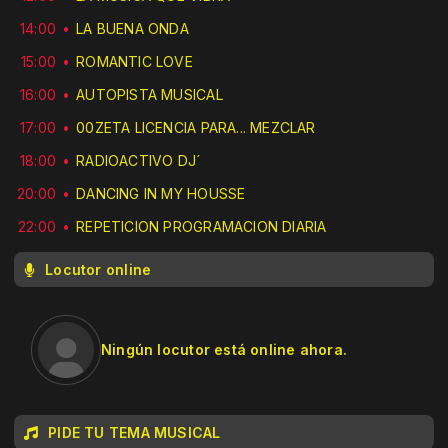
14:00
LA BUENA ONDA
15:00
ROMANTIC LOVE
16:00
AUTOPISTA MUSICAL
17:00
00ZETA LICENCIA PARA... MEZCLAR
18:00
RADIOACTIVO DJ´
20:00
DANCING IN MY HOUSSE
22:00
REPETICION PROGRAMACION DIARIA
Locutor online
Ningún locutor está online ahora.
PIDE TU TEMA MUSICAL