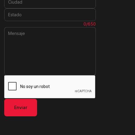
Estado:
Mensaje:
0/650
Enviar