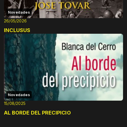
Novedades
26/05/2026
INCLUSUS
Novedades
15/08/2025
AL BORDE DEL PRECIPICIO