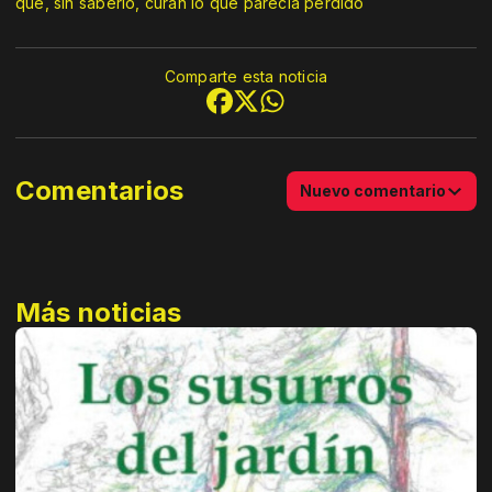
que, sin saberlo, curan lo que parecía perdido
Comparte esta noticia
Comentarios
Nuevo comentario
Más noticias